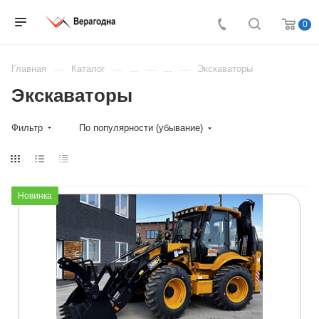
0
Главная
Каталог
...
...
Экскаваторы
Экскаваторы
Фильтр
По популярности (убывание)
Новинка