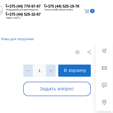
+375 (44) 770-97-87
+375 (44) 525-19-78
Оборудование для животноводства
Сельскохозяйственная техника
0
+375 (44) 525-32-87
Торфы и грунты
Ковш для погрузчика
В корзину
Задать вопрос