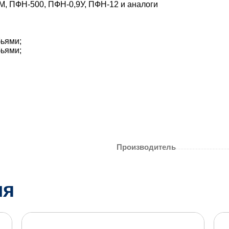
М, ПФН-500, ПФН-0,9У, ПФН-12 и аналоги
бьями;
бьями;
Производитель
ия