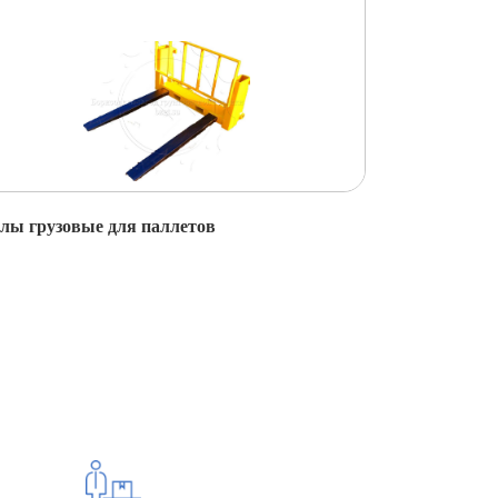
лы грузовые для паллетов