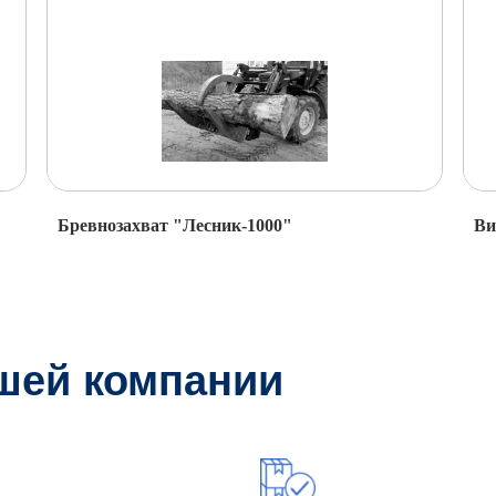
Бревнозахват "Лесник-1000"
Ви
шей компании