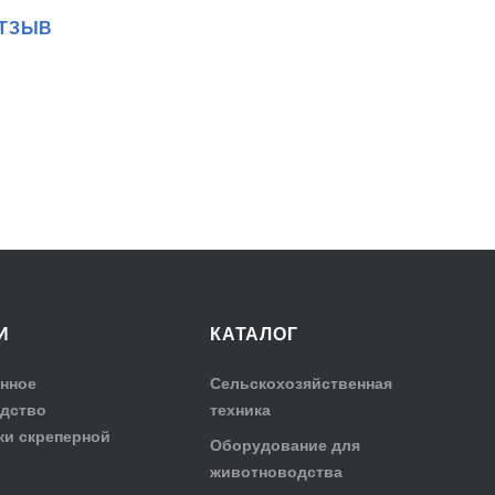
ОТЗЫВ
И
КАТАЛОГ
нное
Сельскохозяйственная
дство
техника
ки скреперной
Оборудование для
животноводства