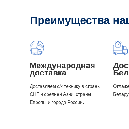
Преимущества на
Международная
Дос
доставка
Бел
Доставляем с/х технику в страны
Отлаже
СНГ и средней Азии, страны
Белару
Европы и города России.