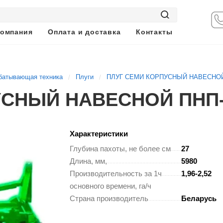
омпания
Оплата и доставка
Контакты
батывающая техника
Плуги
ПЛУГ СЕМИ КОРПУСНЫЙ НАВЕСНОЙ
УСНЫЙ НАВЕСНОЙ ПНП-
Характеристики
Глубина пахоты, не более см
27
Длина, мм,
5980
Производительность за 1ч
1,96-2,52
основного времени, га/ч
Страна производитель
Беларусь