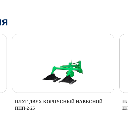
ия
ПЛУГ ДВУХ КОРПУСНЫЙ НАВЕСНОЙ
П
ПНП-2-25
ПЛ