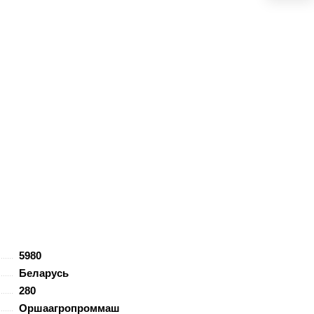
5980
Беларусь
280
Оршаагропроммаш