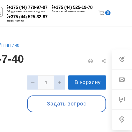
+375 (44) 770-97-87
+375 (44) 525-19-78
Оборудование для животноводства
Сельскохозяйственная техника
0
+375 (44) 525-32-87
Торфы и грунты
 ПНП-7-40
7-40
В корзину
Задать вопрос